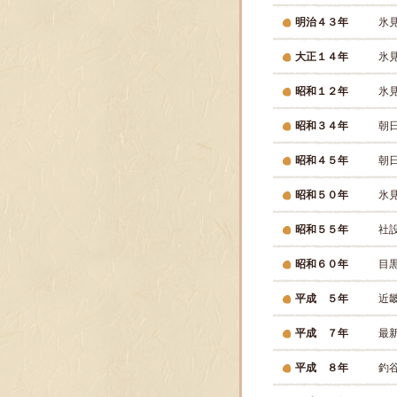
明治４３年
氷
大正１４年
氷
昭和１２年
氷
昭和３４年
朝
昭和４５年
朝
昭和５０年
氷
昭和５５年
社
昭和６０年
目
平成 ５年
近
平成 ７年
最
平成 ８年
釣